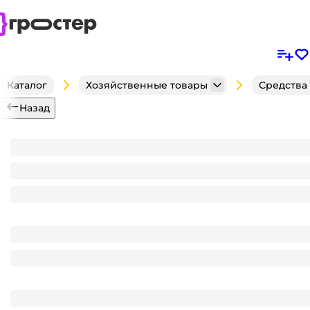
Каталог
Хозяйственные товары
Средства
Назад
Гранулы от медведки Rubit 100г