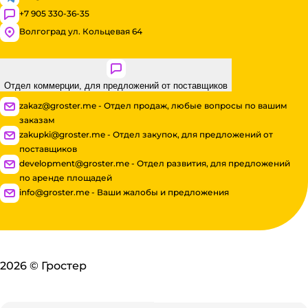
+7 905 330-36-35
Волгоград ул. Кольцевая 64
Отдел коммерции, для предложений от поставщиков
zakaz@groster.me - Отдел продаж, любые вопросы по вашим
заказам
zakupki@groster.me - Отдел закупок, для предложений от
поставщиков
development@groster.me - Отдел развития, для предложений
по аренде площадей
info@groster.me - Ваши жалобы и предложения
2026
©
Гростер