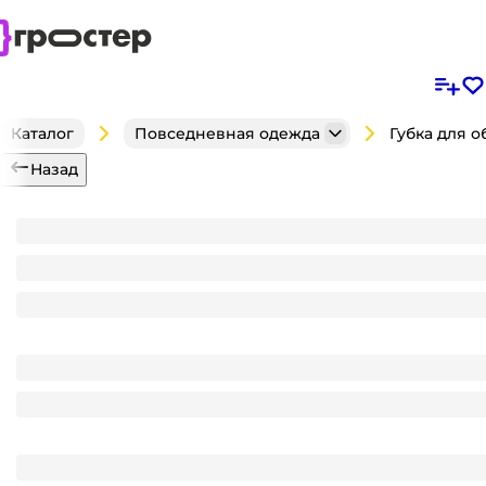
Каталог
Повседневная одежда
Назад
Губка для обуви "Gecko" Standart из гладкой кожи