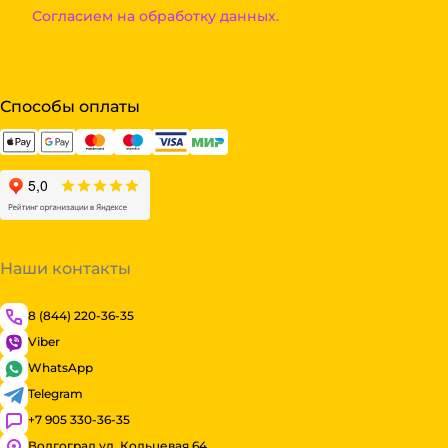
Согласием на обработку данных.
Способы оплаты
Наши контакты
8 (844) 220-36-35
Viber
WhatsApp
Telegram
+7 905 330-36-35
Волгоград ул. Кольцевая 64