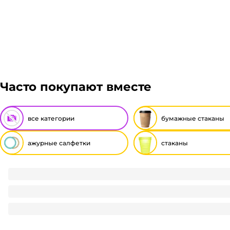
либо отказаться от него. Доставка до транспортной
Подробнее
Гарантия легкого возврата:
до 14 дней на возвра
Часто покупают вместе
все категории
бумажные стаканы
ажурные салфетки
стаканы
Ажурные салфетки прямоугольные 25*35 см (250 шт.упак)
668
₽
/ упак
668
₽
В корзину