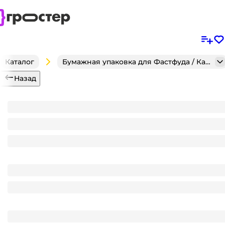
Каталог
Бумажная упаковка для Фастфуда / Кафе / Кондитерск
Назад
Контейнер бумажный универсальный 300 мл 85*