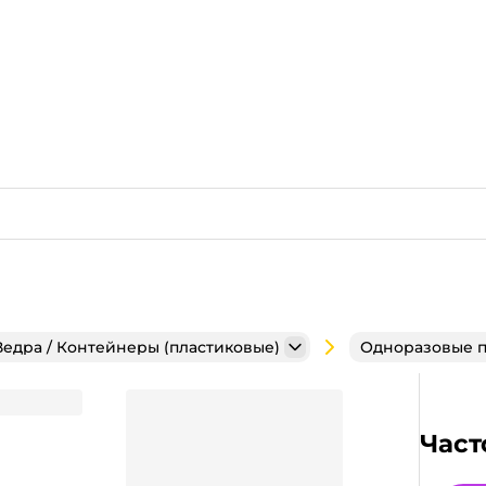
Ведра / Контейнеры (пластиковые)
Одноразовые 
м для горячего ПРОТ, ракушка
Част