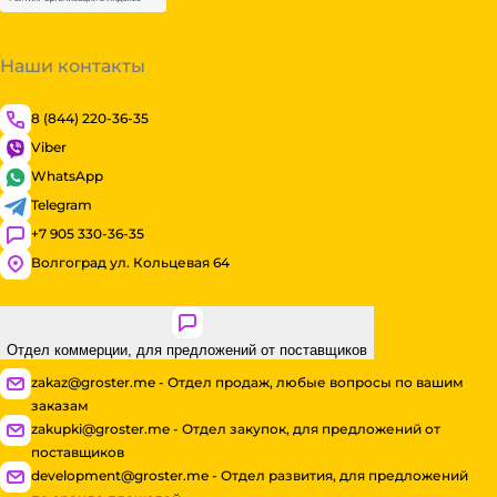
Наши контакты
8 (844) 220-36-35
Viber
WhatsApp
Telegram
+7 905 330-36-35
Волгоград ул. Кольцевая 64
Отдел коммерции, для предложений от поставщиков
zakaz@groster.me - Отдел продаж, любые вопросы по вашим
заказам
zakupki@groster.me - Отдел закупок, для предложений от
поставщиков
development@groster.me - Отдел развития, для предложений