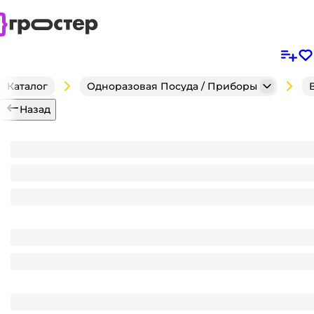
Каталог
Одноразовая Посуда / Приборы
Назад
Контейнер пластиковый ИП-4Б "А" 220*155*82 мм