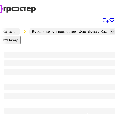
Каталог
Бумажная упаковка для Фастфуда / Кафе / Кондитерск
Назад
Контейнер-тортница пластиковая ИП/ПРТ-170, 188
Является частью комплекта