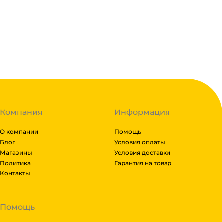
18.3
₽
В корзину
В наличии:
на
1
складе
Код:
139768
Компания
Информация
О компании
Помощь
Блог
Условия оплаты
Магазины
Условия доставки
Политика
Гарантия на товар
Контакты
Помощь