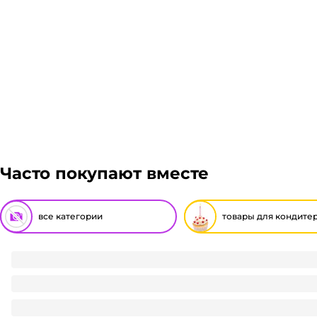
Часто покупают вместе
все категории
товары для кондите
Крышка на контейнер-тортницу пластиковую ИП/ПРТ-170
18.3
₽
/ шт