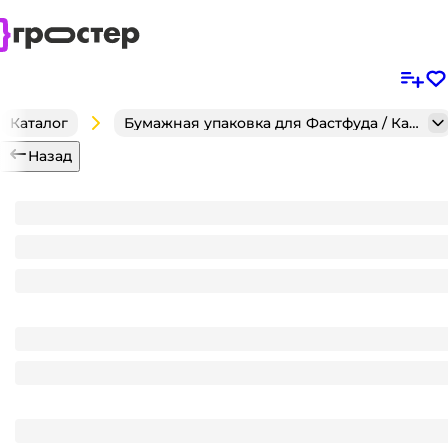
Каталог
Бумажная упаковка для Фастфуда / Кафе / Кондитерск
Назад
Контейнер-тортница пластиковая ПРТ-1410, ПЭТ, 1