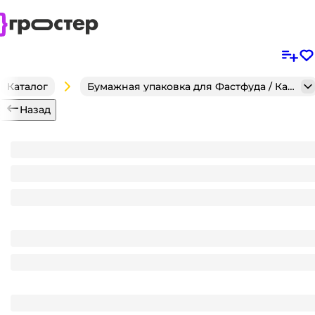
Каталог
Бумажная упаковка для Фастфуда / Кафе / Кондитерск
Назад
Форма бумажная "Тюльпан" 50*70 мм, МИКС ЦВЕТ