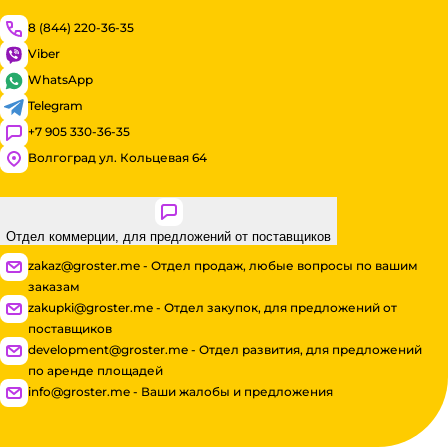
8 (844) 220-36-35
Viber
WhatsApp
Telegram
+7 905 330-36-35
Волгоград ул. Кольцевая 64
Отдел коммерции, для предложений от поставщиков
zakaz@groster.me - Отдел продаж, любые вопросы по вашим
заказам
zakupki@groster.me - Отдел закупок, для предложений от
поставщиков
development@groster.me - Отдел развития, для предложений
по аренде площадей
info@groster.me - Ваши жалобы и предложения