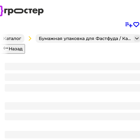
Каталог
Бумажная упаковка для Фастфуда / Кафе / Кондитерск
Назад
Коробка бумажная для гамбургера 140*140*70 м