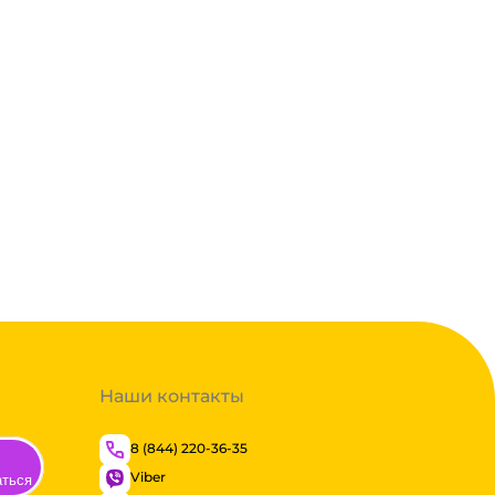
Наши контакты
8 (844) 220-36-35
Viber
аться