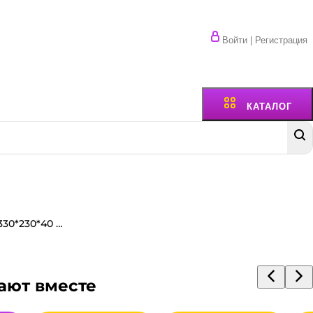
Войти | Регистрация
КАТАЛОГ
Коробка под пиццу/пирог 330*230*40 БЕЛАЯ, Т-11/Профиль Е, с прямыми углами
ают вместе