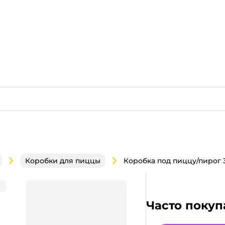
Коробки для пиццы
Профиль Е, с прямыми углами
Часто покуп