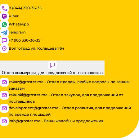
8 (844) 220-36-35
Viber
WhatsApp
Telegram
+7 905 330-36-35
Волгоград ул. Кольцевая 64
Отдел коммерции, для предложений от поставщиков
zakaz@groster.me - Отдел продаж, любые вопросы по вашим
заказам
zakupki@groster.me - Отдел закупок, для предложений от
поставщиков
development@groster.me - Отдел развития, для предложений
по аренде площадей
info@groster.me - Ваши жалобы и предложения