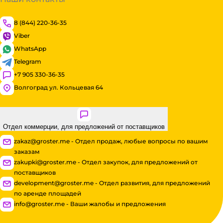
8 (844) 220-36-35
Viber
WhatsApp
Telegram
+7 905 330-36-35
Волгоград ул. Кольцевая 64
Отдел коммерции, для предложений от поставщиков
zakaz@groster.me - Отдел продаж, любые вопросы по вашим
заказам
zakupki@groster.me - Отдел закупок, для предложений от
поставщиков
development@groster.me - Отдел развития, для предложений
по аренде площадей
info@groster.me - Ваши жалобы и предложения