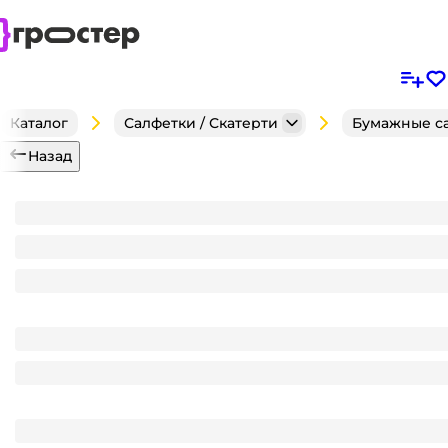
Каталог
Салфетки / Скатерти
Бумажные с
Назад
Салфетка бумажная НГ 2-х/двухслойная 33*33 "Лили