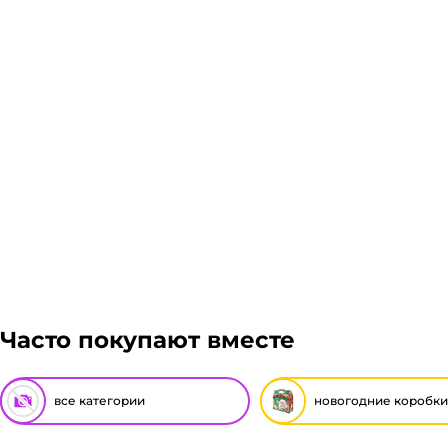
транспортной компании зависит от габаритов груза
Подробнее
Гарантия легкого возврата:
до 14 дней на возвра
Часто покупают вместе
все категории
новогодние коробки