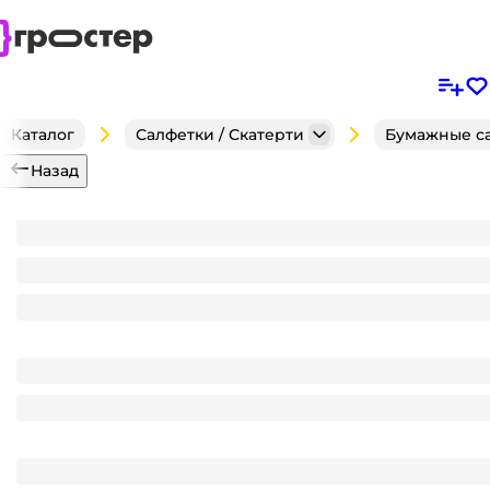
Каталог
Салфетки / Скатерти
Бумажные с
Назад
Салфетка бумажная НГ 2-х/двухслойная 33*33 "Лил