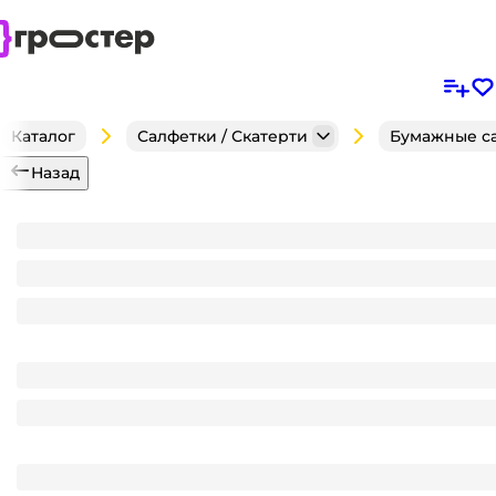
Каталог
Салфетки / Скатерти
Бумажные с
Назад
Салфетка бумажная НГ 1/однослойная 24*24 "Лилия