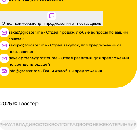
Отдел коммерции, для предложений от поставщиков
zakaz@groster.me - Отдел продаж, любые вопросы по вашим
заказам
zakupki@groster.me - Отдел закупок, для предложений от
поставщиков
development@groster.me - Отдел развития, для предложений
по аренде площадей
info@groster.me - Ваши жалобы и предложения
2026
©
Гростер
АУЛ
ВЛАДИВОСТОК
ВОЛГОГРАД
ВОРОНЕЖ
ЕКАТЕРИНБУРГ
И