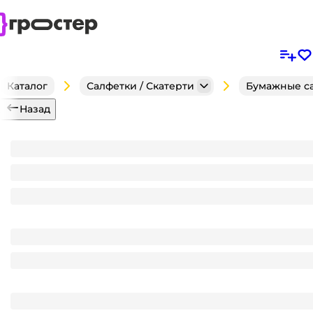
Каталог
Салфетки / Скатерти
Бумажные с
Назад
Салфетка бумажная НГ 1/однослойная 24*24 "Лилия