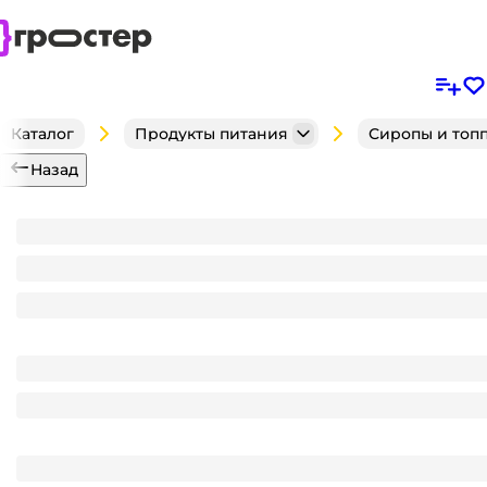
Каталог
Продукты питания
Сиропы и топ
Назад
Сироп "Herbarista" 0,7л, Эстрагон/Тархун