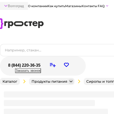
Волгоград
О компании
Как купить
Магазины
Контакты
FAQ
8 (844) 220-36-35
Заказать звонок
Каталог
Продукты питания
Сиропы и топ
Сироп "Herbarista" 0,7л, Стручки Бурбонской вани
Вкус