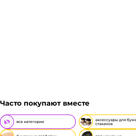
Подробнее
Гарантия легкого возврата:
до 14 дней на возвра
Часто покупают вместе
аксессуары для бум
все категории
стаканов