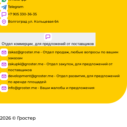
Telegram
+7 905 330-36-35
Волгоград ул. Кольцевая 64
Отдел коммерции, для предложений от поставщиков
zakaz@groster.me - Отдел продаж, любые вопросы по вашим
заказам
zakupki@groster.me - Отдел закупок, для предложений от
поставщиков
development@groster.me - Отдел развития, для предложений
по аренде площадей
info@groster.me - Ваши жалобы и предложения
2026
©
Гростер