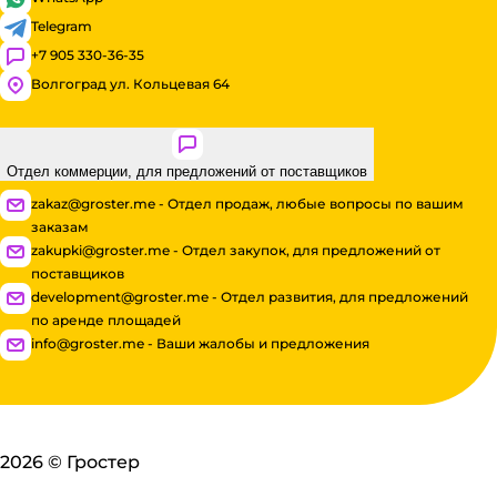
Telegram
+7 905 330-36-35
Волгоград ул. Кольцевая 64
Отдел коммерции, для предложений от поставщиков
zakaz@groster.me - Отдел продаж, любые вопросы по вашим
заказам
zakupki@groster.me - Отдел закупок, для предложений от
поставщиков
development@groster.me - Отдел развития, для предложений
по аренде площадей
info@groster.me - Ваши жалобы и предложения
2026
©
Гростер