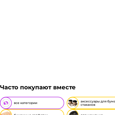
Подробнее
Гарантия легкого возврата:
до 14 дней на возвра
Часто покупают вместе
аксессуары для бум
все категории
стаканов