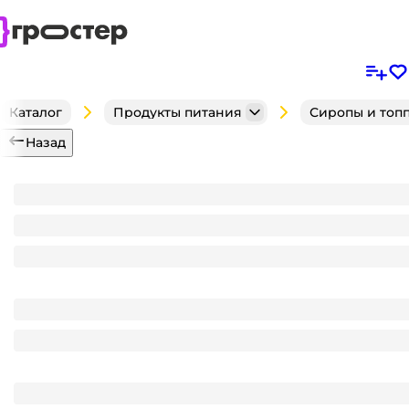
Каталог
Продукты питания
Сиропы и топ
Назад
Сироп "Spoom" бутылка 1 литр, Черный виноград 