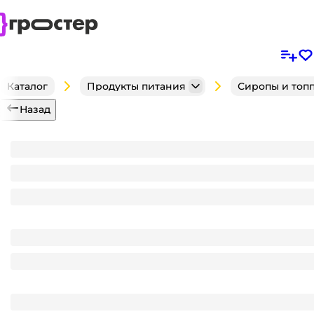
Каталог
Продукты питания
Сиропы и топ
Назад
Сироп "Spoom" бутылка 1 литр, Фиалка / VIOLET