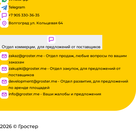
Telegram
+7 905 330-36-35
Волгоград ул. Кольцевая 64
Отдел коммерции, для предложений от поставщиков
zakaz@groster.me - Отдел продаж, любые вопросы по вашим
заказам
zakupki@groster.me - Отдел закупок, для предложений от
поставщиков
development@groster.me - Отдел развития, для предложений
по аренде площадей
info@groster.me - Ваши жалобы и предложения
2026
©
Гростер