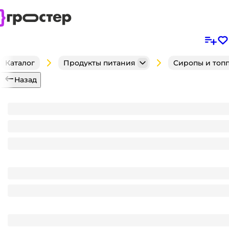
Каталог
Продукты питания
Сиропы и топ
Назад
Сироп "Spoom" бутылка 1 литр, Сливочный ликер