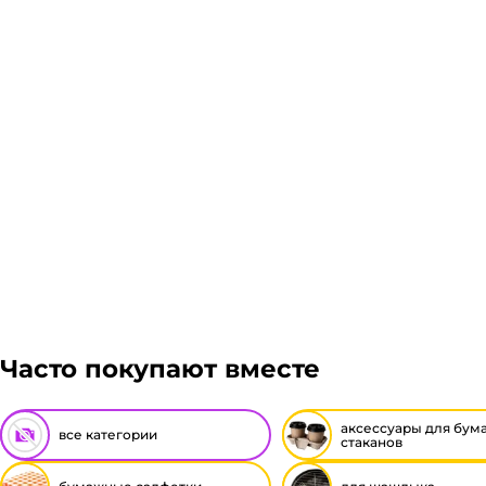
Подробнее
Гарантия легкого возврата:
до 14 дней на возвра
Часто покупают вместе
аксессуары для бум
все категории
стаканов