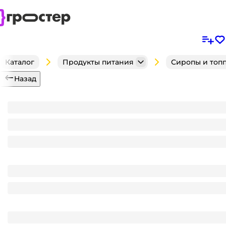
Каталог
Продукты питания
Сиропы и топ
Назад
Сироп "Spoom" бутылка 1 литр, Шоколадный бато