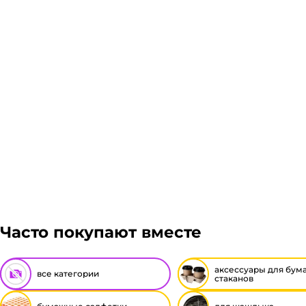
Подробнее
Гарантия легкого возврата:
до 14 дней на возвра
Часто покупают вместе
аксессуары для бум
все категории
стаканов