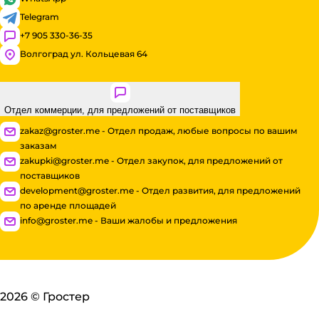
Telegram
+7 905 330-36-35
Волгоград ул. Кольцевая 64
Отдел коммерции, для предложений от поставщиков
zakaz@groster.me - Отдел продаж, любые вопросы по вашим
заказам
zakupki@groster.me - Отдел закупок, для предложений от
поставщиков
development@groster.me - Отдел развития, для предложений
по аренде площадей
info@groster.me - Ваши жалобы и предложения
2026
©
Гростер