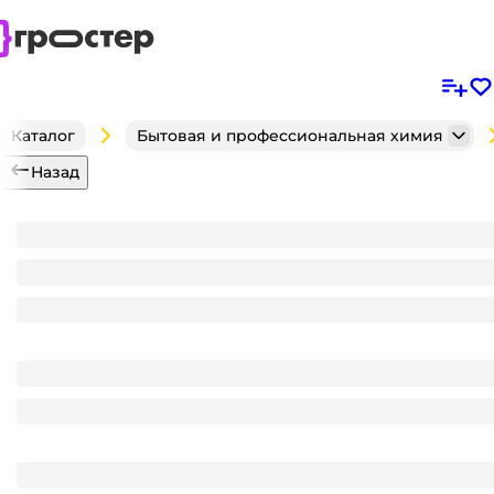
Каталог
Бытовая и профессиональная химия
Назад
Средство для чистки плит и духовок/антижир 500