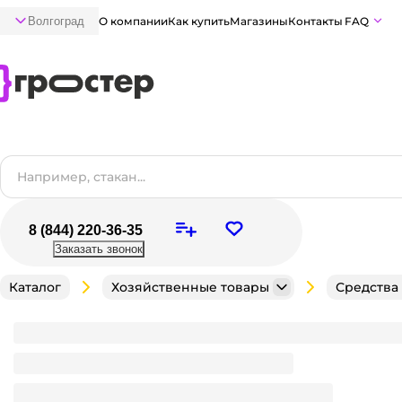
Волгоград
О компании
Как купить
Магазины
Контакты
FAQ
8 (844) 220-36-35
Заказать звонок
Каталог
Хозяйственные товары
Средства
Таблетки от моли с запахом лаванды "Антимоль э