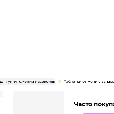
 для уничтожения насекомых
ффект" 100г
Часто покуп