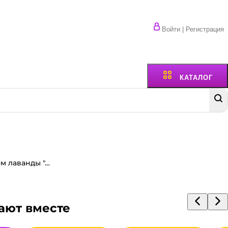
Войти | Регистрация
КАТАЛОГ
Таблетки от моли с запахом лаванды "Антимоль эффект" 100г
ают вместе