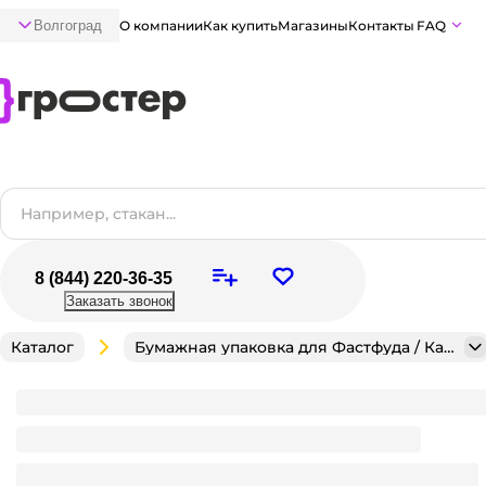
Волгоград
О компании
Как купить
Магазины
Контакты
FAQ
8 (844) 220-36-35
Заказать звонок
Каталог
Бумажная упаковка для Фастфуда / Кафе / Кондитерск
Уголок для гамбургера 175*150 БЕЛЫЙ, БЕЗ ПЕЧА
Уникальный вид упаковки, стремительно