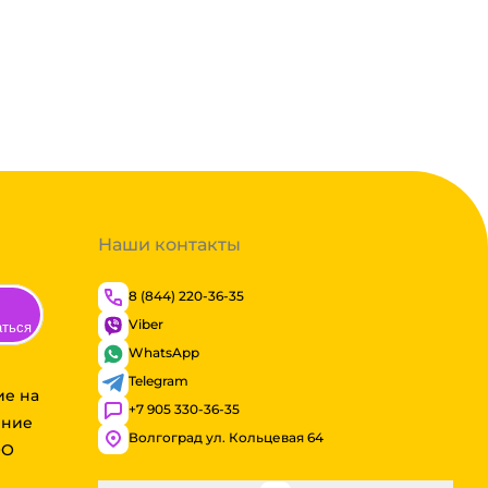
Наши контакты
8 (844) 220-36-35
Viber
аться
WhatsApp
Telegram
ие на
+7 905 330-36-35
ение
Волгоград ул. Кольцевая 64
ОО