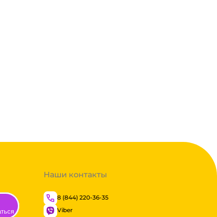
Наши контакты
8 (844) 220-36-35
Viber
аться