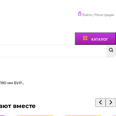
Войти | Регистрация
КАТАЛОГ
Уголок для пиццы 250*250*190 мм БУРЫЙ, Т22К-Е
ают вместе